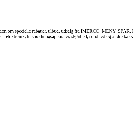
ormation om specielle rabatter, tilbud, udsalg fra IMERCO, MENY, SPAR
rer, elektronik, husholdningsapparater, skønhed, sundhed og andre katego