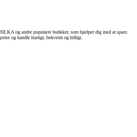
, BILKA og andre populære butikker, som hjælper dig med at spare.
rier og handle hurtigt, bekvemt og billigt.