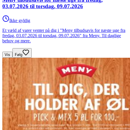
03.07.2026 til torsdag, 09.07.2026
Ikke gyldig
Et væld af varer venter på dig i "Meny tilbudsavis for næste uge fra
fredag, 03.07.2026 til torsdag, 09.07.2026" fra Meny. Til daglige
behov og mere.
Vis
Følg