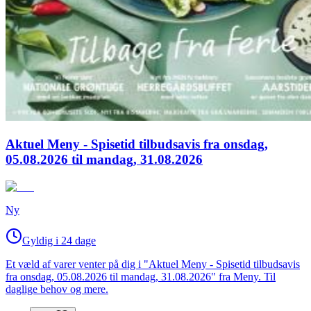
Aktuel Meny - Spisetid tilbudsavis fra onsdag,
05.08.2026 til mandag, 31.08.2026
Ny
Gyldig i 24 dage
Et væld af varer venter på dig i "Aktuel Meny - Spisetid tilbudsavis
fra onsdag, 05.08.2026 til mandag, 31.08.2026" fra Meny. Til
daglige behov og mere.