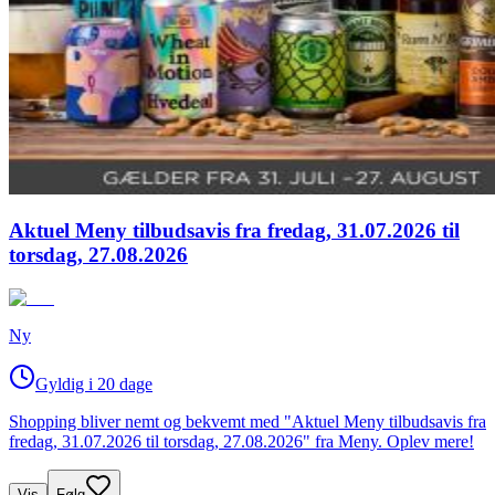
Aktuel Meny tilbudsavis fra fredag, 31.07.2026 til
torsdag, 27.08.2026
Ny
Gyldig i 20 dage
Shopping bliver nemt og bekvemt med "Aktuel Meny tilbudsavis fra
fredag, 31.07.2026 til torsdag, 27.08.2026" fra Meny. Oplev mere!
Vis
Følg