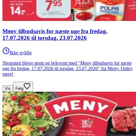
Meny tilbudsavis for næste uge fra fredag,
17.07.2026 til torsdag, 23.07.2026
Ikke gyldig
Shopping bliver nemt og bekvemt med "Meny tilbudsavis for næste
uge fra fredag, 17.07.2026 til torsdag, 23.07.2026" fra Meny. Oplev
mere!
Vis
Følg