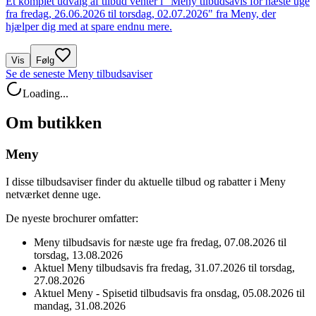
Et komplet udvalg af tilbud venter i "Meny tilbudsavis for næste uge
fra fredag, 26.06.2026 til torsdag, 02.07.2026" fra Meny, der
hjælper dig med at spare endnu mere.
Vis
Følg
Se de seneste Meny tilbudsaviser
Loading...
Om butikken
Meny
I disse tilbudsaviser finder du aktuelle tilbud og rabatter i Meny
netværket denne uge.
De nyeste brochurer omfatter:
Meny tilbudsavis for næste uge fra fredag, 07.08.2026 til
torsdag, 13.08.2026
Aktuel Meny tilbudsavis fra fredag, 31.07.2026 til torsdag,
27.08.2026
Aktuel Meny - Spisetid tilbudsavis fra onsdag, 05.08.2026 til
mandag, 31.08.2026