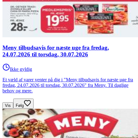
Meny tilbudsavis for næste uge fra fredag,
24.07.2026 til torsdag, 30.07.2026
Ikke gyldig
Et væld af varer venter på dig i "Meny tilbudsavis for næste uge fra
fredag, 24.07.2026 til torsdag, 30.07.2026" fra Meny. Til daglige
behov og mere.
Vis
Følg