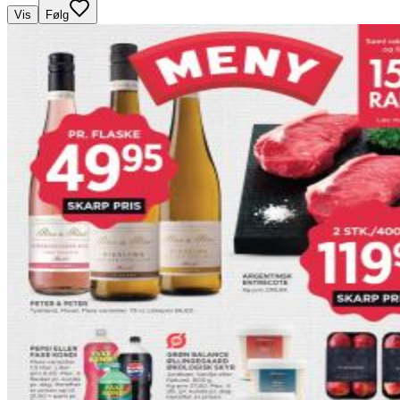
Vis
Følg