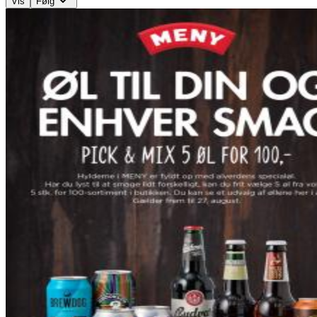
Vis
Følg