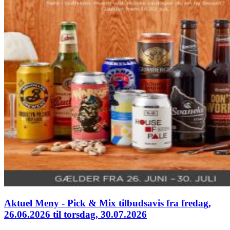
Aktuel Meny - Pick & Mix tilbudsavis fra fredag,
26.06.2026 til torsdag, 30.07.2026