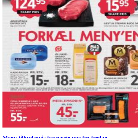
Meny tilbudsavis for næste uge fra fredag,