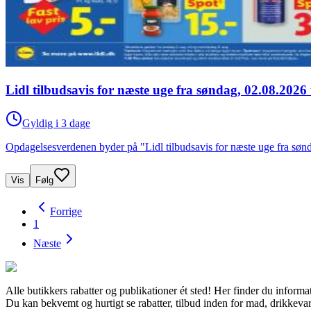
Lidl tilbudsavis for næste uge fra søndag, 02.08.2026 
Gyldig i 3 dage
Opdagelsesverdenen byder på "Lidl tilbudsavis for næste uge fra sønda
Vis
Følg
Forrige
1
Næste
Alle butikkers rabatter og publikationer ét sted! Her finder du inf
Du kan bekvemt og hurtigt se rabatter, tilbud inden for mad, drikkeva