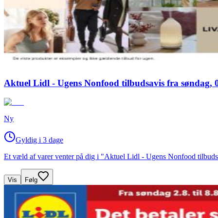
Aktuel Lidl - Ugens Nonfood tilbudsavis fra søndag, 0
Ny
Gyldig i 3 dage
Et væld af varer venter på dig i "Aktuel Lidl - Ugens Nonfood tilbuds
Vis
Følg