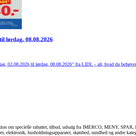
til lørdag, 08.08.2026
g, 02.08.2026 til lørdag, 08.08.2026" fra LIDL – alt, hvad du behøver,
ormation om specielle rabatter, tilbud, udsalg fra IMERCO, MENY, SPAR
rer, elektronik, husholdningsapparater, skønhed, sundhed og andre katego