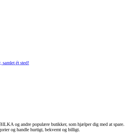
 samlet ét sted!
, BILKA og andre populære butikker, som hjælper dig med at spare.
rier og handle hurtigt, bekvemt og billigt.