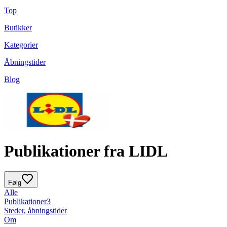
Top
Butikker
Kategorier
Åbningstider
Blog
Publikationer fra LIDL
Følg
Alle
Publikationer
3
Steder, åbningstider
Om