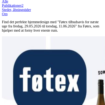
Alle
Publikationer
2
Steder, åbningstider
Om
Find det perfekte hjemmedesign med "Føtex tilbudsavis for næste
uge fra fredag, 29.05.2026 til torsdag, 11.06.2026" fra Føtex, som
hjælper med at forny hver eneste rum.