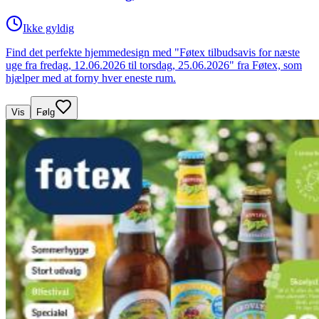
Ikke gyldig
Find det perfekte hjemmedesign med "Føtex tilbudsavis for næste
uge fra fredag, 12.06.2026 til torsdag, 25.06.2026" fra Føtex, som
hjælper med at forny hver eneste rum.
Vis
Følg