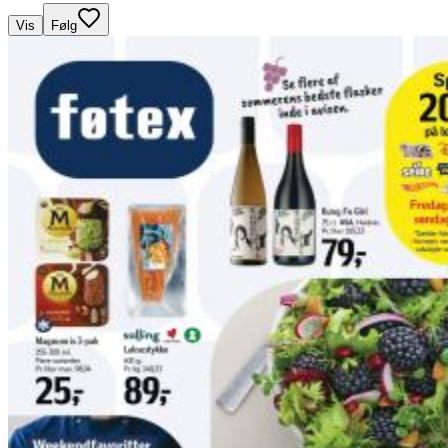
Vis
Følg