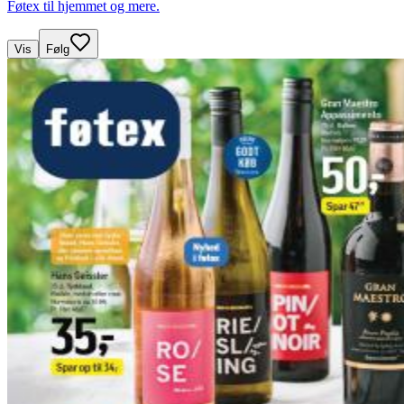
Føtex til hjemmet og mere.
Vis
Følg