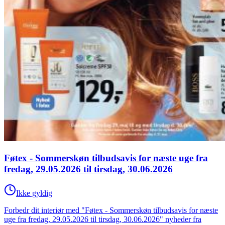
Føtex - Sommerskøn tilbudsavis for næste uge fra
fredag, 29.05.2026 til tirsdag, 30.06.2026
Ikke gyldig
Forbedr dit interiør med "Føtex - Sommerskøn tilbudsavis for næste
uge fra fredag, 29.05.2026 til tirsdag, 30.06.2026" nyheder fra