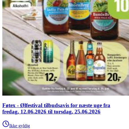
Føtex - Ølfestival tilbudsavis for næste uge fra
fredag, 12.06.2026 til torsdag, 25.06.2026
Ikke gyldig