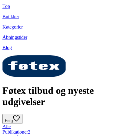
Top
Butikker
Kategorier
Åbningstider
Blog
Føtex tilbud og nyeste
udgivelser
Følg
Alle
Publikationer
2