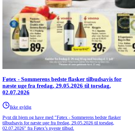
Føtex - Sommerens bedste flasker tilbudsavis for
næste uge fra fredag, 29.05.2026 til torsdag,
02.07.2026
Ikke gyldig
Pynt dit hjem og have med "Føtex - Sommerens bedste flasker
tilbudsavis for næste uge fra fredag, 29.05.2026 til torsdag,
02.07.2026" fra Føtex’s nyeste tilbud.