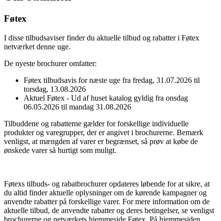
Føtex
I disse tilbudsaviser finder du aktuelle tilbud og rabatter i Føtex
netværket denne uge.
De nyeste brochurer omfatter:
Føtex tilbudsavis for næste uge fra fredag, 31.07.2026 til
torsdag, 13.08.2026
Aktuel Føtex - Ud af huset katalog gyldig fra onsdag
06.05.2026 til mandag 31.08.2026
Tilbuddene og rabatterne gælder for forskellige individuelle
produkter og varegrupper, der er angivet i brochurerne. Bemærk
venligst, at mængden af varer er begrænset, så prøv at købe de
ønskede varer så hurtigt som muligt.
Føtexs tilbuds- og rabatbrochurer opdateres løbende for at sikre, at
du altid finder aktuelle oplysninger om de kørende kampagner og
anvendte rabatter på forskellige varer. For mere information om de
aktuelle tilbud, de anvendte rabatter og deres betingelser, se venligst
brochurerne og netværkets hjemmeside Føtex. På hjemmesiden