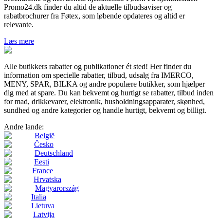
Promo24.dk finder du altid de aktuelle tilbudsaviser og
rabatbrochurer fra Føtex, som løbende opdateres og altid er
relevante.
Læs mere
Alle butikkers rabatter og publikationer ét sted! Her finder du
information om specielle rabatter, tilbud, udsalg fra IMERCO,
MENY, SPAR, BILKA og andre populære butikker, som hjælper
dig med at spare. Du kan bekvemt og hurtigt se rabatter, tilbud inden
for mad, drikkevarer, elektronik, husholdningsapparater, skønhed,
sundhed og andre kategorier og handle hurtigt, bekvemt og billigt.
Andre lande:
België
Česko
Deutschland
Eesti
France
Hrvatska
Magyarország
Italia
Lietuva
Latvija