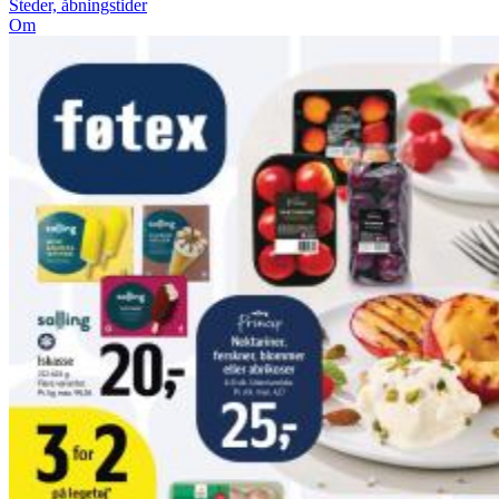
Steder, åbningstider
Om