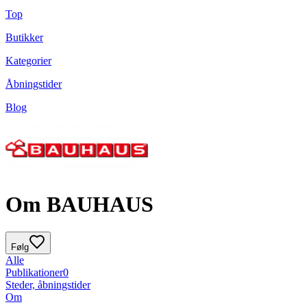
Top
Butikker
Kategorier
Åbningstider
Blog
Om BAUHAUS
Følg
Alle
Publikationer
0
Steder, åbningstider
Om