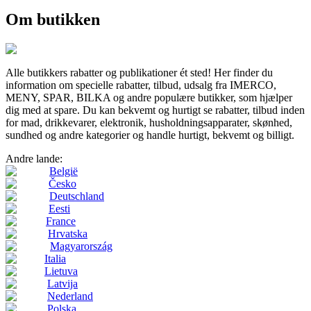
Om butikken
Alle butikkers rabatter og publikationer ét sted! Her finder du
information om specielle rabatter, tilbud, udsalg fra IMERCO,
MENY, SPAR, BILKA og andre populære butikker, som hjælper
dig med at spare. Du kan bekvemt og hurtigt se rabatter, tilbud inden
for mad, drikkevarer, elektronik, husholdningsapparater, skønhed,
sundhed og andre kategorier og handle hurtigt, bekvemt og billigt.
Andre lande:
België
Česko
Deutschland
Eesti
France
Hrvatska
Magyarország
Italia
Lietuva
Latvija
Nederland
Polska