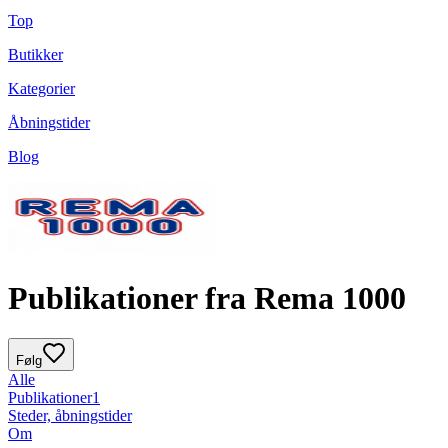
Top
Butikker
Kategorier
Åbningstider
Blog
Publikationer fra Rema 1000
Følg
Alle
Publikationer
1
Steder, åbningstider
Om