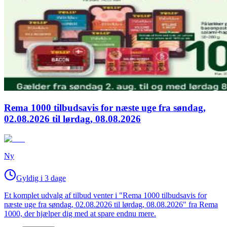
Rema 1000 tilbudsavis for næste uge fra søndag,
02.08.2026 til lørdag, 08.08.2026
Ny
Gyldig i 3 dage
Et komplet udvalg af tilbud venter i "Rema 1000 tilbudsavis for
næste uge fra søndag, 02.08.2026 til lørdag, 08.08.2026" fra Rema
1000, der hjælper dig med at spare endnu mere.