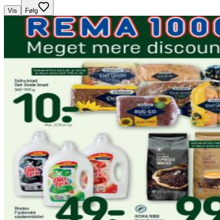
Vis
Følg