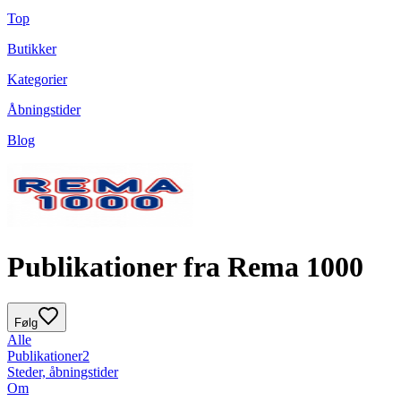
Top
Butikker
Kategorier
Åbningstider
Blog
Publikationer fra Rema 1000
Følg
Alle
Publikationer
2
Steder, åbningstider
Om