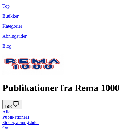
Top
Butikker
Kategorier
Åbningstider
Blog
Publikationer fra Rema 1000
Følg
Alle
Publikationer
1
Steder, åbningstider
Om