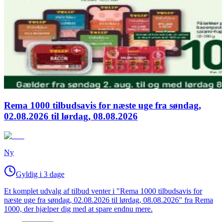
Rema 1000 tilbudsavis for næste uge fra søndag,
02.08.2026 til lørdag, 08.08.2026
Ny
Gyldig i 3 dage
Et komplet udvalg af tilbud venter i "Rema 1000 tilbudsavis for
næste uge fra søndag, 02.08.2026 til lørdag, 08.08.2026" fra Rema
1000, der hjælper dig med at spare endnu mere.