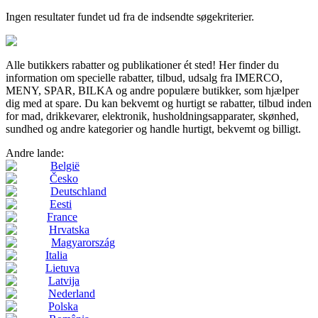
Ingen resultater fundet ud fra de indsendte søgekriterier.
Alle butikkers rabatter og publikationer ét sted! Her finder du
information om specielle rabatter, tilbud, udsalg fra IMERCO,
MENY, SPAR, BILKA og andre populære butikker, som hjælper
dig med at spare. Du kan bekvemt og hurtigt se rabatter, tilbud inden
for mad, drikkevarer, elektronik, husholdningsapparater, skønhed,
sundhed og andre kategorier og handle hurtigt, bekvemt og billigt.
Andre lande:
België
Česko
Deutschland
Eesti
France
Hrvatska
Magyarország
Italia
Lietuva
Latvija
Nederland
Polska