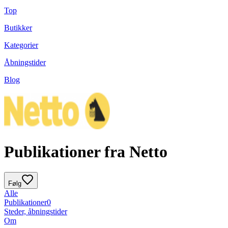
Top
Butikker
Kategorier
Åbningstider
Blog
Publikationer fra Netto
Følg
Alle
Publikationer
0
Steder, åbningstider
Om