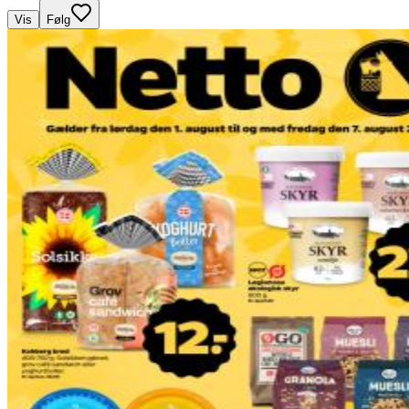
Vis
Følg