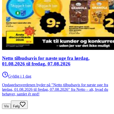
Netto tilbudsavis for næste uge fra lørdag,
01.08.2026 til fredag, 07.08.2026
Gyldig i 1 dag
Opdagelsesverdenen byder på "Netto tilbudsavis for næste uge fra
lørdag, 01.08.2026 til fredag, 07.08.2026" fra Netto – alt, hvad du
behøver, samlet ét sted!
Vis
Følg