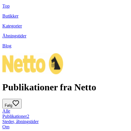
Top
Butikker
Kategorier
Åbningstider
Blog
Publikationer fra Netto
Følg
Alle
Publikationer
2
Steder, åbningstider
Om