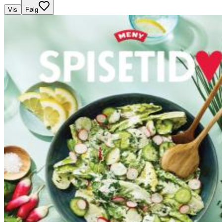
Vis
Følg