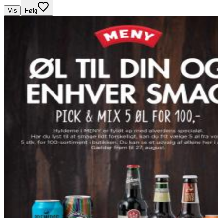
Vis
Følg