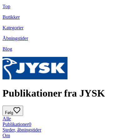
Top
Butikker
Kategorier
Åbningstider
Blog
Publikationer fra JYSK
Følg
Alle
Publikationer
0
Steder, åbningstider
Om