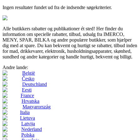
Ingen resultater fundet ud fra de indsendte søgekriterier.
Alle butikkers rabatter og publikationer ét sted! Her finder du
information om specielle rabatter, tilbud, udsalg fra IMERCO,
MENY, SPAR, BILKA og andre populære butikker, som hjælper
dig med at spare. Du kan bekvemt og hurtigt se rabatter, tilbud inden
for mad, drikkevarer, elektronik, husholdningsapparater, skønhed,
sundhed og andre kategorier og handle hurtigt, bekvemt og billigt.
Andre lande:
België
Česko
Deutschland
Eesti
France
Hrvatska
Magyarország
Italia
Lietuva
Latvija
Nederland
Polska