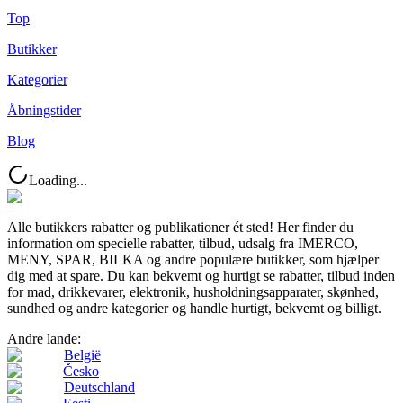
Top
Butikker
Kategorier
Åbningstider
Blog
Loading...
Alle butikkers rabatter og publikationer ét sted! Her finder du
information om specielle rabatter, tilbud, udsalg fra IMERCO,
MENY, SPAR, BILKA og andre populære butikker, som hjælper
dig med at spare. Du kan bekvemt og hurtigt se rabatter, tilbud inden
for mad, drikkevarer, elektronik, husholdningsapparater, skønhed,
sundhed og andre kategorier og handle hurtigt, bekvemt og billigt.
Andre lande:
België
Česko
Deutschland