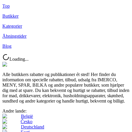
Top
Butikker
Kategorier
Åbningstider
Blog
Loading...
Alle butikkers rabatter og publikationer ét sted! Her finder du
information om specielle rabatter, tilbud, udsalg fra IMERCO,
MENY, SPAR, BILKA og andre populære butikker, som hjælper
dig med at spare. Du kan bekvemt og hurtigt se rabatter, tilbud inden
for mad, drikkevarer, elektronik, husholdningsapparater, skønhed,
sundhed og andre kategorier og handle hurtigt, bekvemt og billigt.
Andre lande:
België
Česko
Deutschland