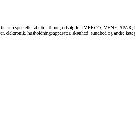
ormation om specielle rabatter, tilbud, udsalg fra IMERCO, MENY, SPAR
rer, elektronik, husholdningsapparater, skønhed, sundhed og andre katego