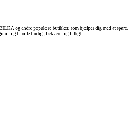
, BILKA og andre populære butikker, som hjælper dig med at spare.
rier og handle hurtigt, bekvemt og billigt.