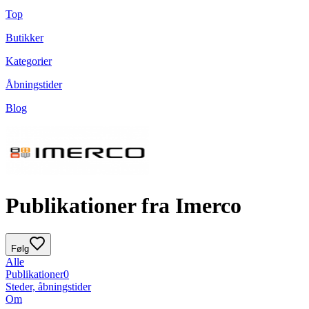
Top
Butikker
Kategorier
Åbningstider
Blog
Publikationer fra Imerco
Følg
Alle
Publikationer
0
Steder, åbningstider
Om