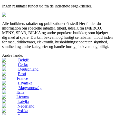
Ingen resultater fundet ud fra de indsendte søgekriterier.
Alle butikkers rabatter og publikationer ét sted! Her finder du
information om specielle rabatter, tilbud, udsalg fra IMERCO,
MENY, SPAR, BILKA og andre populære butikker, som hjælper
dig med at spare. Du kan bekvemt og hurtigt se rabatter, tilbud inden
for mad, drikkevarer, elektronik, husholdningsapparater, skønhed,
sundhed og andre kategorier og handle hurtigt, bekvemt og billigt.
Andre lande:
België
Česko
Deutschland
Eesti
France
Hrvatska
Magyarország
Italia
Lietuva
Latvija
Nederland
Polska