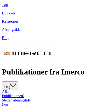
Top
Butikker
Kategorier
Åbningstider
Blog
Publikationer fra Imerco
Følg
Alle
Publikationer
0
Steder, åbningstider
Om