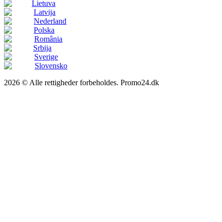
Lietuva
Latvija
Nederland
Polska
România
Srbija
Sverige
Slovensko
2026 © Alle rettigheder forbeholdes. Promo24.dk