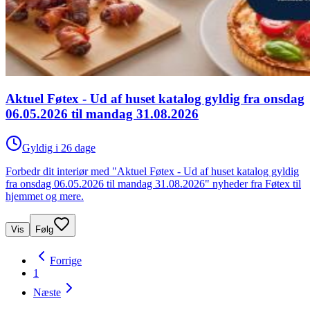
Aktuel Føtex - Ud af huset katalog gyldig fra onsdag
06.05.2026 til mandag 31.08.2026
Gyldig i 26 dage
Forbedr dit interiør med "Aktuel Føtex - Ud af huset katalog gyldig
fra onsdag 06.05.2026 til mandag 31.08.2026" nyheder fra Føtex til
hjemmet og mere.
Vis
Følg
Forrige
1
Næste