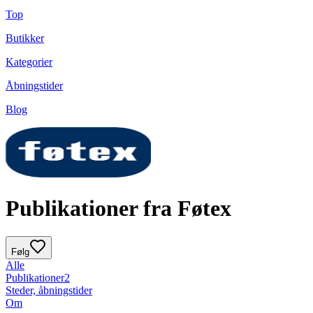
Top
Butikker
Kategorier
Åbningstider
Blog
Publikationer fra Føtex
Følg
Alle
Publikationer
2
Steder, åbningstider
Om