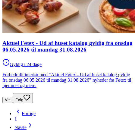
Aktuel Føtex - Ud af huset katalog gyldig fra onsdag
06.05.2026 til mandag 31.08.2026
Gyldig i 24 dage
Forbedr dit interiør med "Aktuel Føtex - Ud af huset katalog gyldig
fra onsdag 06.05.2026 til mandag 31.08.2026" nyheder fra Føtex til
hjemmet og mere.
Vis
Følg
Forrige
1
Næste