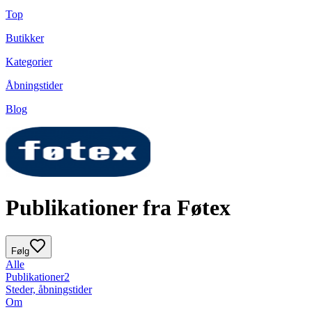
Top
Butikker
Kategorier
Åbningstider
Blog
Publikationer fra Føtex
Følg
Alle
Publikationer
2
Steder, åbningstider
Om