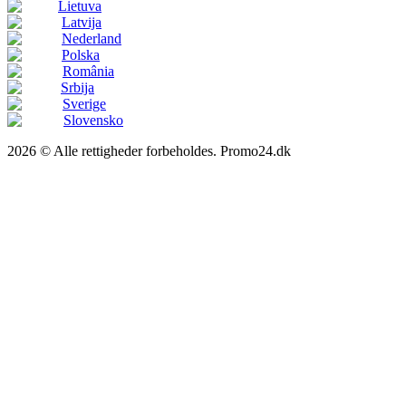
Lietuva
Latvija
Nederland
Polska
România
Srbija
Sverige
Slovensko
2026 © Alle rettigheder forbeholdes. Promo24.dk