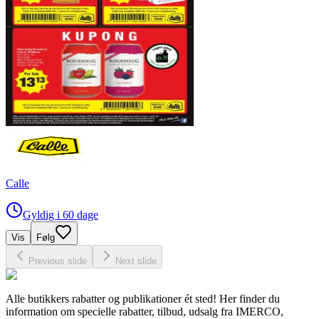
Calle
Gyldig i 60 dage
Vis
Følg
Previous slide
Next slide
Alle butikkers rabatter og publikationer ét sted! Her finder du
information om specielle rabatter, tilbud, udsalg fra IMERCO,