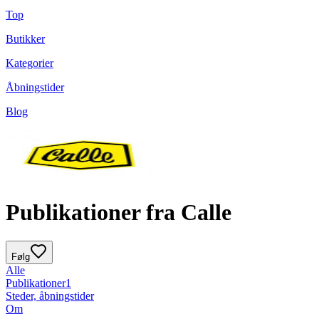
Top
Butikker
Kategorier
Åbningstider
Blog
Publikationer fra Calle
Følg
Alle
Publikationer
1
Steder, åbningstider
Om