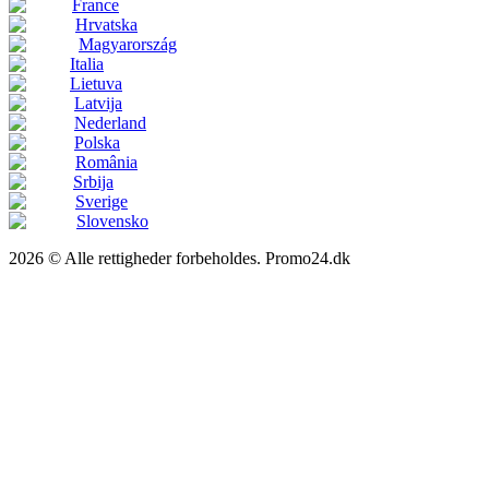
France
Hrvatska
Magyarország
Italia
Lietuva
Latvija
Nederland
Polska
România
Srbija
Sverige
Slovensko
2026 © Alle rettigheder forbeholdes. Promo24.dk