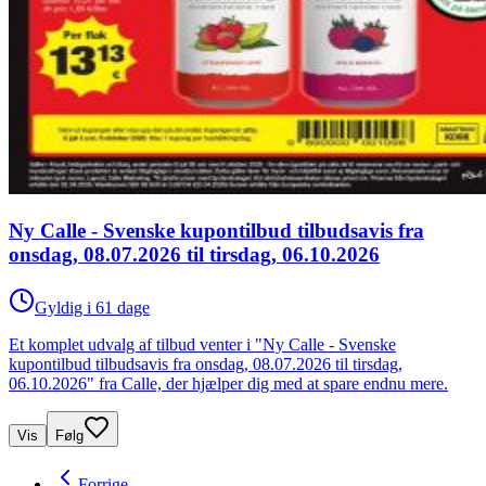
Ny Calle - Svenske kupontilbud tilbudsavis fra
onsdag, 08.07.2026 til tirsdag, 06.10.2026
Gyldig i 61 dage
Et komplet udvalg af tilbud venter i "Ny Calle - Svenske
kupontilbud tilbudsavis fra onsdag, 08.07.2026 til tirsdag,
06.10.2026" fra Calle, der hjælper dig med at spare endnu mere.
Vis
Følg
Forrige