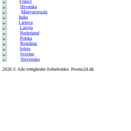
France
Hrvatska
Magyarország
Italia
Lietuva
Latvija
Nederland
Polska
România
Srbija
Sverige
Slovensko
2026 © Alle rettigheder forbeholdes. Promo24.dk