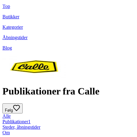
Top
Butikker
Kategorier
Åbningstider
Blog
Publikationer fra Calle
Følg
Alle
Publikationer
1
Steder, åbningstider
Om