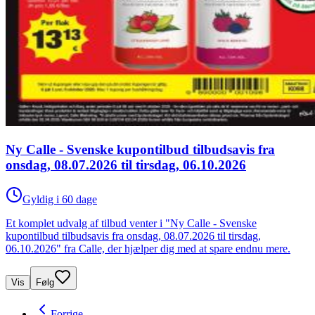
Ny Calle - Svenske kupontilbud tilbudsavis fra
onsdag, 08.07.2026 til tirsdag, 06.10.2026
Gyldig i 60 dage
Et komplet udvalg af tilbud venter i "Ny Calle - Svenske
kupontilbud tilbudsavis fra onsdag, 08.07.2026 til tirsdag,
06.10.2026" fra Calle, der hjælper dig med at spare endnu mere.
Vis
Følg
Forrige