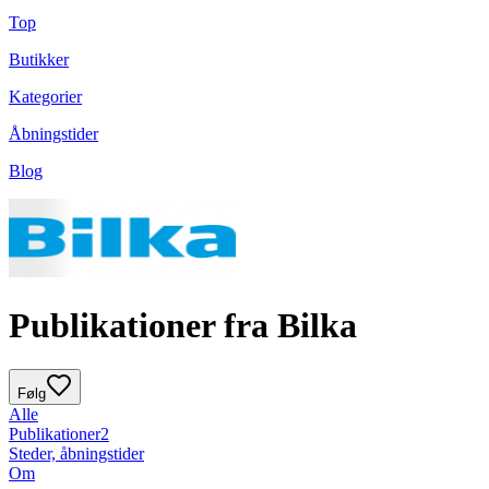
Top
Butikker
Kategorier
Åbningstider
Blog
Publikationer fra Bilka
Følg
Alle
Publikationer
2
Steder, åbningstider
Om