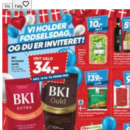
Vis
Følg