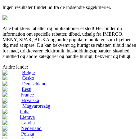
Ingen resultater fundet ud fra de indsendte søgekriterier.
Alle butikkers rabatter og publikationer ét sted! Her finder du
information om specielle rabatter, tilbud, udsalg fra IMERCO,
MENY, SPAR, BILKA og andre populære butikker, som hjælper
dig med at spare. Du kan bekvemt og hurtigt se rabatter, tilbud inden
for mad, drikkevarer, elektronik, husholdningsapparater, skønhed,
sundhed og andre kategorier og handle hurtigt, bekvemt og billigt.
Andre lande:
België
Česko
Deutschland
Eesti
France
Hrvatska
Magyarország
Italia
Lietuva
Latvija
Nederland
Polska