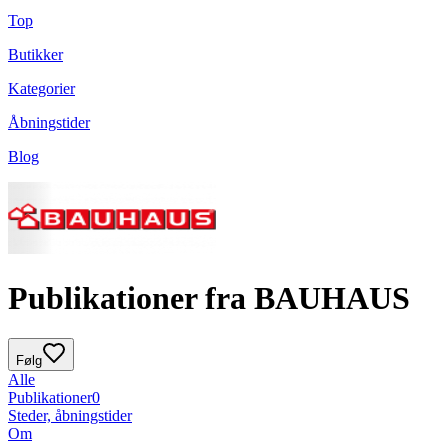
Top
Butikker
Kategorier
Åbningstider
Blog
Publikationer fra BAUHAUS
Følg
Alle
Publikationer
0
Steder, åbningstider
Om